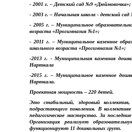
- 2001 г. – Детский сад №9 «Дюймовочка»;
- 2003 г. – Начальная школа - детский са
- 2005 г. – Муниципальное образователь
возраста «Прогимназия №1»;
- 2011 г. – Муниципальное казенное обр
школьного возраста «Прогимназия №1»;
-2013 г. - Муниципальная казенная дошк
Нарткала
-2015 г. – Муниципальное казенное дош
Нарткала.
Проектная мощность – 220 детей.
Это стабильный, здоровый коллектив,
подрастающего поколения. В коллективе
педагогическое мастерство. За последни
Организация реализует образователь
функционируют 11 дошкольных групп.