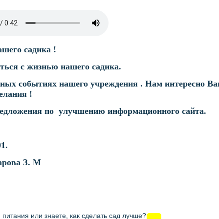
шего садика !
ться с жизнью нашего садика.
ных событиях нашего учреждения . Нам интересно В
елания !
редложения по улучшению информационного сайта.
1.
рова З. М
 питания или знаете, как сделать сад лучше?