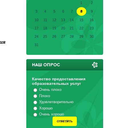
1
2
8
3
4
5
6
7
9
10
11
12
13
14
15
16
17
18
19
20
21
22
23
24
25
26
27
28
29
30
ия
31
НАШ ОПРОС
Качество предоставления
образовательных услуг
Очень плохо
Плохо
Удовлетворительно
Хорошо
Очень хорошо