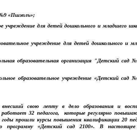
д №9 «Пшэплъ»;
ное учреждение для детей дошкольного и младшего шк
азовательное учреждение для детей дошкольного и м
ольная образовательная организация "Детский сад №
кольное образовательное учреждение «Детский сад №
 внесший свою лепту в дело образования и восп
 работает 32 педагога, которые регулярно повыша
е годы прошли курсы повышения квалификации 20 пед
ную программу «Детский сад 2100». В настоящее