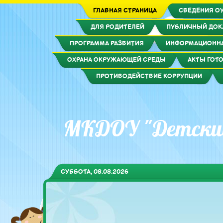
ГЛАВНАЯ СТРАНИЦА
СВЕДЕНИЯ О
ДЛЯ РОДИТЕЛЕЙ
ПУБЛИЧНЫЙ ДОК
ПРОГРАММА РАЗВИТИЯ
ИНФОРМАЦИОННА
ОХРАНА ОКРУЖАЮЩЕЙ СРЕДЫ
АКТЫ ГОТ
ПРОТИВОДЕЙСТВИЕ КОРРУПЦИИ
МКДОУ "Детский
СУББОТА,
08.08.2026