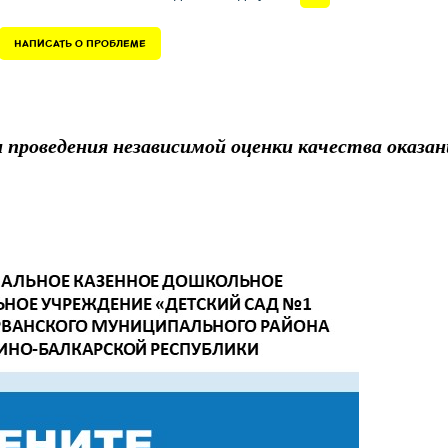
НАПИСАТЬ О ПРОБЛЕМЕ
проведения независимой оценки качества оказан