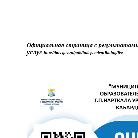
v
Официальная страница с результатами 
услуг
http://bus.gov.ru/pub/independentRating/list
v